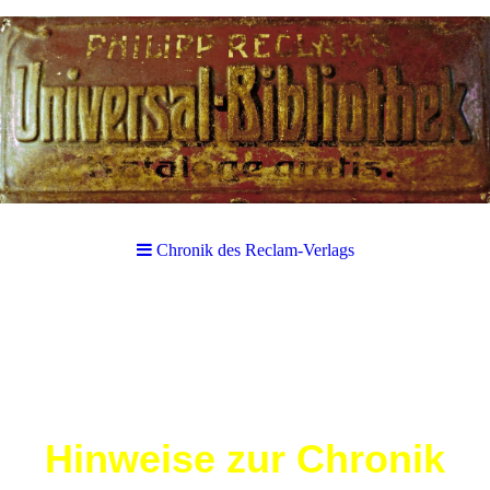
Chronik des Reclam-Verlags
Hinweise zur Chronik