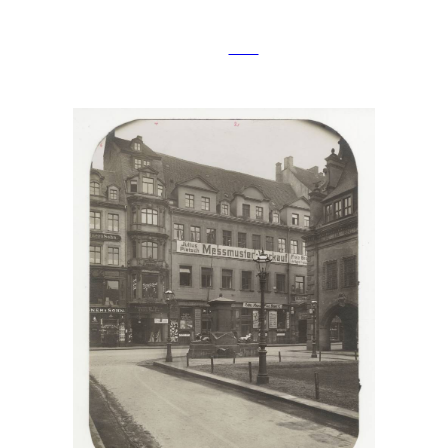
Medaillons zeigt Anton Philipp Reclam in jungen
Jahren. Um die Vorderseite zu sehen, klicken Sie
bitte
hier