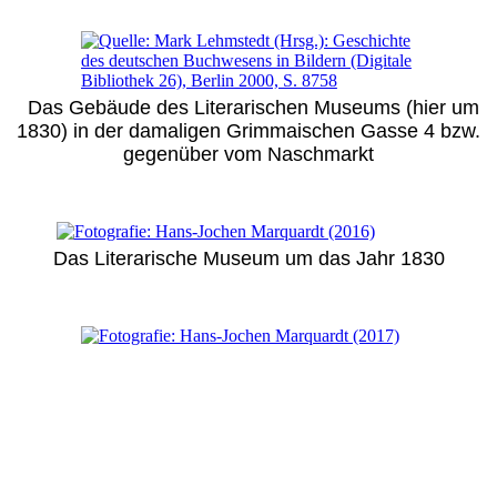
Das Gebäude des Literarischen Museums (hier um
1830) in der damaligen Grimmaischen Gasse 4 bzw.
gegenüber vom Naschmarkt
Das Literarische Museum um das Jahr 1830
Rückseite des Medaillons aus Meißner Porzellan
(Durchmesser: 100 mm), das der Leipziger Reclam-
Verlag 1988 zum 160. Jahrestag der
Verlagsgründung in einer Auflage von 150
Exemplaren hat herstellen lassen. Entwurf: Joachim
Jastram (1928-2011). Die Vorderseite des