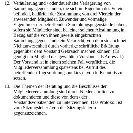
12.
Veräußerung und / oder dauerhafte Verlagerung von
Sammlungsgegenständen, die sich im Eigentum des Vereins
befinden, bedürfen der Zustimmung von drei Vierteln der
anwesenden Mitglieder. Zuwender und vormalige
Eigentümer der betreffenden Sammlungsgegenstände haben,
sofern sie Mitglieder sind, bei einer solchen Abstimmung in
Bezug auf die von ihnen jeweils eingebrachten
Sammlungsgegenstände ein Vetorecht, von dem sie auch bei
Nichtanwesenheit durch vorherige schriftliche Erklärung
gegenüber dem Vorstand Gebrauch machen können. (Es
genügt ein Mitglied des gewählten Vorstands als Adressat.)
Der Vorstand ist in einem solchen Fall verpflichtet, die
Mitgliederversammlung spätestens bei Aufruf des
betreffenden Tagesordnungspunktes davon in Kenntnis zu
setzen.
13.
Die Themen der Beratung und die Beschlüsse der
Mitgliederversammlung sind durch Niederschriften zu
dokumentieren und diese von dem / der
Vorstandsvorsitzenden zu unterzeichnen. Das Protokoll ist
vom Sitzungsleiter / von der Sitzungsleiterin
gegenzuzeichnen.