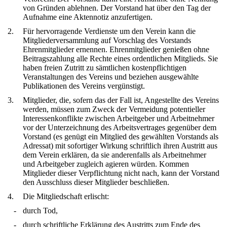
von Gründen ablehnen. Der Vorstand hat über den Tag der
Aufnahme eine Aktennotiz anzufertigen.
2.
Für hervorragende Verdienste um den Verein kann die
Mitgliederversammlung auf Vorschlag des Vorstands
Ehrenmitglieder ernennen. Ehrenmitglieder genießen ohne
Beitragszahlung alle Rechte eines ordentlichen Mitglieds. Sie
haben freien Zutritt zu sämtlichen kostenpflichtigen
Veranstaltungen des Vereins und beziehen ausgewählte
Publikationen des Vereins vergünstigt.
3.
Mitglieder, die, sofern das der Fall ist, Angestellte des Vereins
werden, müssen zum Zweck der Vermeidung potentieller
Interessenkonflikte zwischen Arbeitgeber und Arbeitnehmer
vor der Unterzeichnung des Arbeitsvertrages gegenüber dem
Vorstand (es genügt ein Mitglied des gewählten Vorstands als
Adressat) mit sofortiger Wirkung schriftlich ihren Austritt aus
dem Verein erklären, da sie anderenfalls als Arbeitnehmer
und Arbeitgeber zugleich agieren würden. Kommen
Mitglieder dieser Verpflichtung nicht nach, kann der Vorstand
den Ausschluss dieser Mitglieder beschließen.
4.
Die Mitgliedschaft erlischt:
-
durch Tod,
-
durch schriftliche Erklärung des Austritts zum Ende des