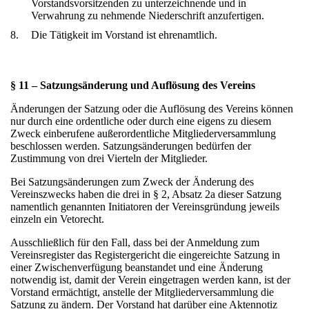
Vorstandsvorsitzenden zu unterzeichnende und in
Verwahrung zu nehmende Niederschrift anzufertigen.
8.
Die Tätigkeit im Vorstand ist ehrenamtlich.
§ 11 – Satzungsänderung und Auflösung des Vereins
Änderungen der Satzung oder die Auflösung des Vereins können
nur durch eine ordentliche oder durch eine eigens zu diesem
Zweck einberufene außerordentliche Mitgliederversammlung
beschlossen werden. Satzungsänderungen bedürfen der
Zustimmung von drei Vierteln der Mitglieder.
Bei Satzungsänderungen zum Zweck der Änderung des
Vereinszwecks haben die drei in § 2, Absatz 2a dieser Satzung
namentlich genannten Initiatoren der Vereinsgründung jeweils
einzeln ein Vetorecht.
Ausschließlich für den Fall, dass bei der Anmeldung zum
Vereinsregister das Registergericht die eingereichte Satzung in
einer Zwischenverfügung beanstandet und eine Änderung
notwendig ist, damit der Verein eingetragen werden kann, ist der
Vorstand ermächtigt, anstelle der Mitgliederversammlung die
Satzung zu ändern. Der Vorstand hat darüber eine Aktennotiz