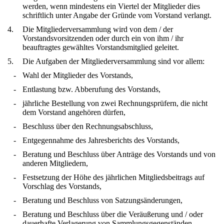
werden, wenn mindestens ein Viertel der Mitglieder dies
schriftlich unter Angabe der Gründe vom Vorstand verlangt.
4.
Die Mitgliederversammlung wird von dem / der
Vorstandsvorsitzenden oder durch ein von ihm / ihr
beauftragtes gewähltes Vorstandsmitglied geleitet.
5.
Die Aufgaben der Mitgliederversammlung sind vor allem:
-
Wahl der Mitglieder des Vorstands,
-
Entlastung bzw. Abberufung des Vorstands,
-
jährliche Bestellung von zwei Rechnungsprüfern, die nicht
dem Vorstand angehören dürfen,
-
Beschluss über den Rechnungsabschluss,
-
Entgegennahme des Jahresberichts des Vorstands,
-
Beratung und Beschluss über Anträge des Vorstands und von
anderen Mitgliedern,
-
Festsetzung der Höhe des jährlichen Mitgliedsbeitrags auf
Vorschlag des Vorstands,
-
Beratung und Beschluss von Satzungsänderungen,
-
Beratung und Beschluss über die Veräußerung und / oder
dauerhafte Verlagerung von Sammlungsgegenständen,