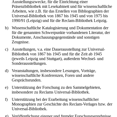
Ausstellungszwecke, für die Einrichtung einer
Präsenzbibliothek mit Lesekabinett und für wissenschaftliche
Arbeiten, wie z.B. für das Erstellen von Bibliographien der
Universal-Bibliothek von 1867 bis 1945 und von 1975 bis
1990/91 (Leipzig) und für die Reclam-Bibliothek Leipzig.
b)
Wissenschaftliche Katalogisierung und Dokumentation der
für die genannten Schwerpunkte vorhandenen Literatur, der
Dokumente, Anschauungsgegenstände und sonstigen
Zeugnisse.
c)
Ausstellungen, v.a. eine Dauerausstellung zur Universal-
Bibliothek von 1867 bis 1945 und für die Zeit ab 1945
(jeweils Leipzig und Stuttgart), außerdem Wechsel- und
Sonderausstellungen.
d)
Veranstaltungen, insbesondere Lesungen, Vorträge,
wissenschaftliche Konferenzen, Foren und andere
Gesprächsrunden.
e)
Unterstützung der Forschung zu den Sammelgebieten,
insbesondere zu Reclams Universal-Bibliothek.
f)
Unterstützung bei der Erarbeitung wissenschaftlicher
Monographien zur Geschichte des Reclam-Verlages bzw. der
Universal-Bibliothek.
g)
Veröffentlichung eigener und fremder Forschungsergebnisse